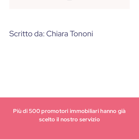
Scritto da:
Chiara Tononi
Più di 500 promotori immobiliari hanno già
scelto il nostro servizio