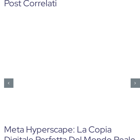
Post Correlati
Meta Hyperscape: La Copia
Digitale Perfetta Del Mondo Reale