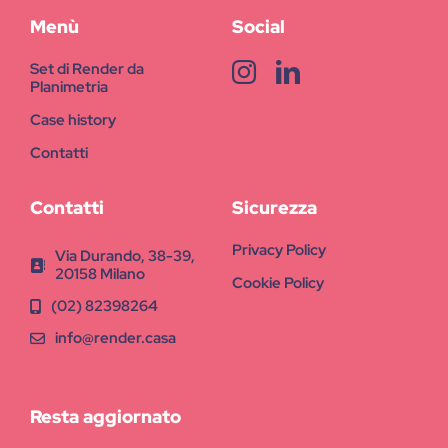
Menù
Social
Set di Render da
Planimetria
Case history
Contatti
Contatti
Sicurezza
Privacy Policy
Via Durando, 38-39,
20158 Milano
Cookie Policy
(02) 82398264
info@render.casa
Resta aggiornato