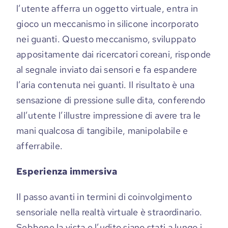
l’utente afferra un oggetto virtuale, entra in
gioco un meccanismo in silicone incorporato
nei guanti. Questo meccanismo, sviluppato
appositamente dai ricercatori coreani, risponde
al segnale inviato dai sensori e fa espandere
l’aria contenuta nei guanti. Il risultato è una
sensazione di pressione sulle dita, conferendo
all’utente l’illustre impressione di avere tra le
mani qualcosa di tangibile, manipolabile e
afferrabile.
Esperienza immersiva
Il passo avanti in termini di
coinvolgimento
sensoriale nella realtà virtuale è straordinario.
Sebbene la vista e l’udito siano stati a lungo i