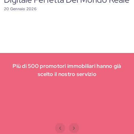
20 Gennaio 2026
Più di 500 promotori immobiliari hanno già
scelto il nostro servizio