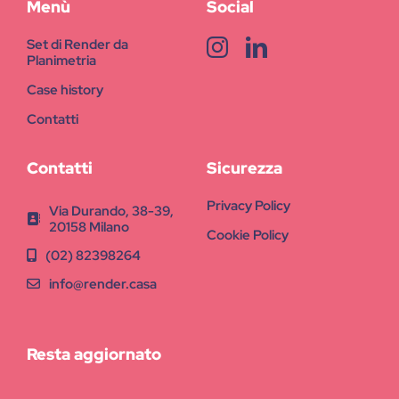
Menù
Social
Set di Render da
Planimetria
Case history
Contatti
Contatti
Sicurezza
Privacy Policy
Via Durando, 38-39,
20158 Milano
Cookie Policy
(02) 82398264
info@render.casa
Resta aggiornato