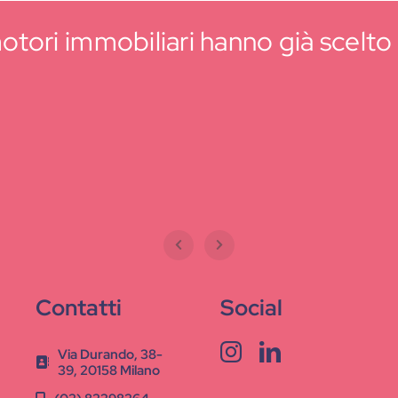
tori immobiliari hanno già scelto i
Contatti
Social
Via Durando, 38-
39, 20158 Milano