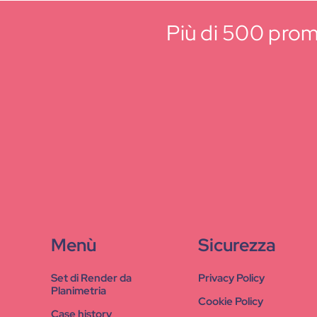
Più di 500 promo
Menù
Sicurezza
Set di Render da
Privacy Policy
Planimetria
Cookie Policy
Case history