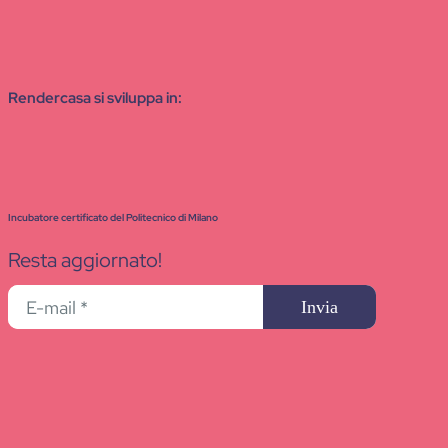
Rendercasa si sviluppa in:
Incubatore certificato del Politecnico di Milano
Resta aggiornato!
Invia