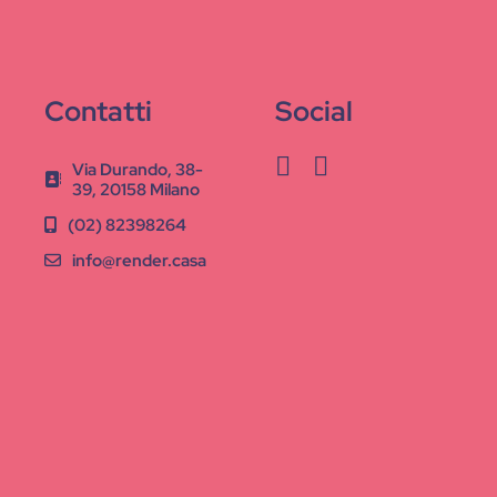
Contatti
Social
Via Durando, 38-
39, 20158 Milano
(02) 82398264
info@render.casa