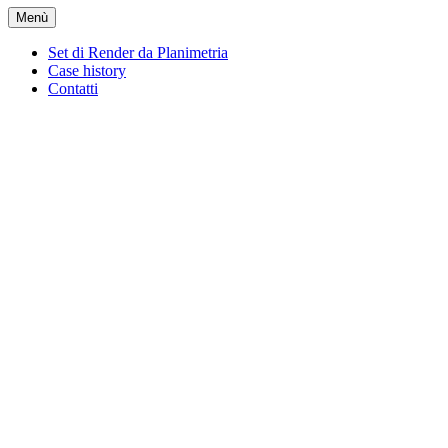
Menù
Set di Render da Planimetria
Case history
Contatti