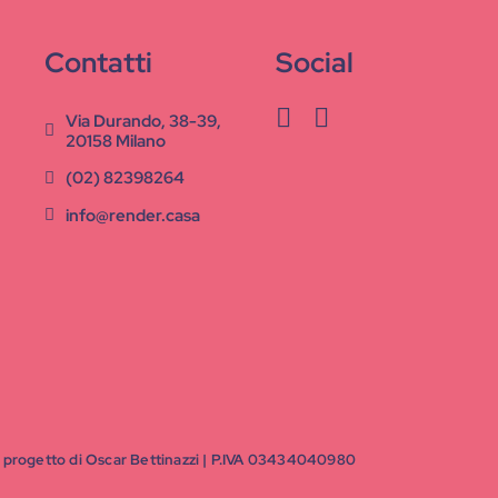
Contatti
Social
Via Durando, 38-39,
20158 Milano
(02) 82398264
info@render.casa
 un progetto di Oscar Bettinazzi | P.IVA 03434040980