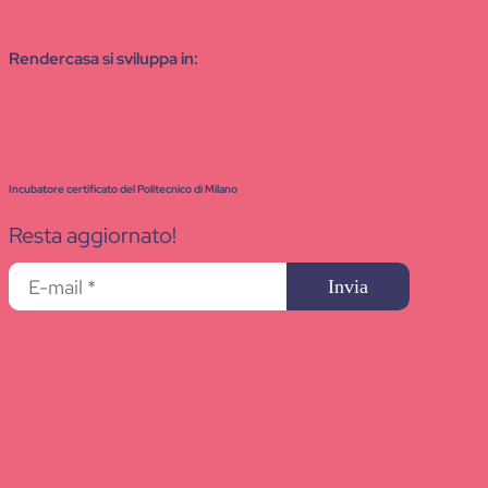
Rendercasa si sviluppa in:
Incubatore certificato del Politecnico di Milano
Resta aggiornato!
Invia