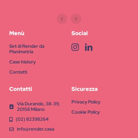
Menù
Social
Set di Render da
Planimetria
Case history
Contatti
Contatti
Sicurezza
Privacy Policy
Via Durando, 38-39,
20158 Milano
Cookie Policy
(02) 82398264
info@render.casa