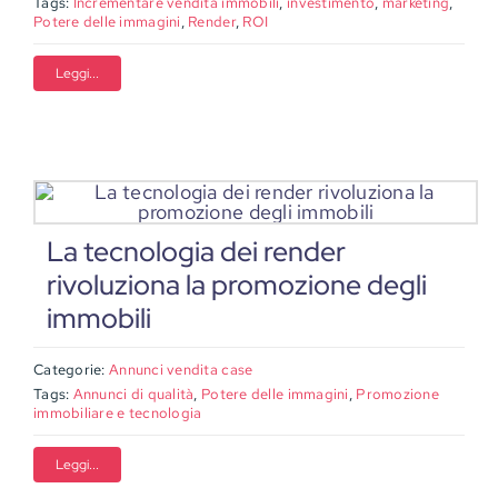
Tags:
Incrementare vendita immobili
,
investimento
,
marketing
,
Potere delle immagini
,
Render
,
ROI
Leggi...
La tecnologia dei render
rivoluziona la promozione degli
immobili
Categorie:
Annunci vendita case
Tags:
Annunci di qualità
,
Potere delle immagini
,
Promozione
immobiliare e tecnologia
Leggi...