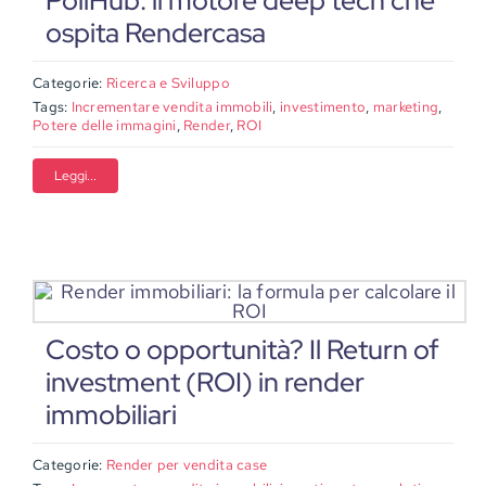
PoliHub: il motore deep tech che
ospita Rendercasa
Categorie:
Ricerca e Sviluppo
Tags:
Incrementare vendita immobili
,
investimento
,
marketing
,
Potere delle immagini
,
Render
,
ROI
Leggi...
Costo o opportunità? Il Return of
investment (ROI) in render
immobiliari
Categorie:
Render per vendita case